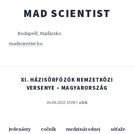
MAD SCIENTIST
Budapešť, Maďarsko
madscientist.hu
XI. HÁZISÖRFŐZŐK NEMZETKÖZI
VERSENYE – MAGYARORSZÁG
04.06.2023 23:08 | adrik
Jedenásty ročník medzinárodnej súťaže