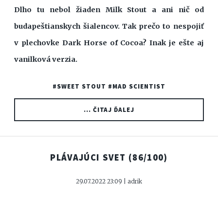
Dlho tu nebol žiaden Milk Stout a ani nič od
budapeštianskych šialencov. Tak prečo to nespojiť
v plechovke Dark Horse of Cocoa? Inak je ešte aj
vanilková verzia.
#SWEET STOUT
#MAD SCIENTIST
... ČITAJ ĎALEJ
PLÁVAJÚCI SVET
(86/100)
29.07.2022 23:09 | adrik