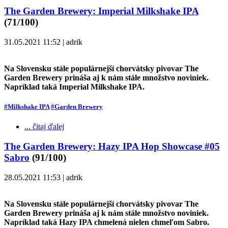
The Garden Brewery: Imperial Milkshake IPA
(71/100)
31.05.2021 11:52 | adrik
Na Slovensku stále populárnejší chorvátsky pivovar The
Garden Brewery prináša aj k nám stále množstvo noviniek.
Napríklad taká Imperial Milkshake IPA.
#Milkshake IPA
#Garden Brewery
... čitaj ďalej
The Garden Brewery: Hazy IPA Hop Showcase #05
Sabro
(91/100)
28.05.2021 11:53 | adrik
Na Slovensku stále populárnejší chorvátsky pivovar The
Garden Brewery prináša aj k nám stále množstvo noviniek.
Napríklad taká Hazy IPA chmelená nielen chmeľom Sabro.