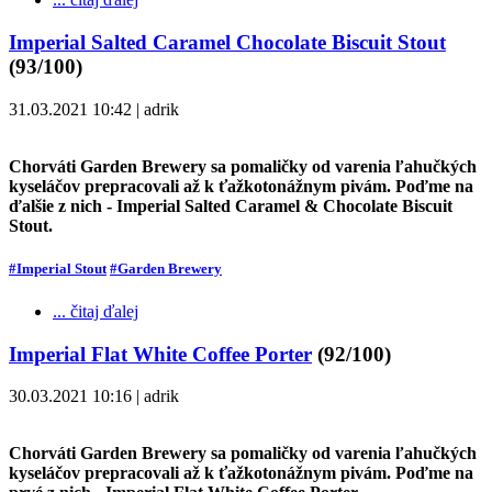
Imperial Salted Caramel Chocolate Biscuit Stout
(93/100)
31.03.2021 10:42 | adrik
Chorváti Garden Brewery sa pomaličky od varenia ľahučkých
kyseláčov prepracovali až k ťažkotonážnym pivám. Poďme na
ďalšie z nich - Imperial Salted Caramel & Chocolate Biscuit
Stout.
#Imperial Stout
#Garden Brewery
... čitaj ďalej
Imperial Flat White Coffee Porter
(92/100)
30.03.2021 10:16 | adrik
Chorváti Garden Brewery sa pomaličky od varenia ľahučkých
kyseláčov prepracovali až k ťažkotonážnym pivám. Poďme na