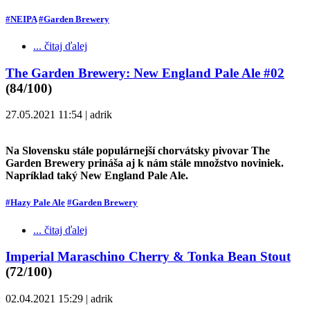
#NEIPA
#Garden Brewery
... čitaj ďalej
The Garden Brewery: New England Pale Ale #02
(84/100)
27.05.2021 11:54 | adrik
Na Slovensku stále populárnejší chorvátsky pivovar The
Garden Brewery prináša aj k nám stále množstvo noviniek.
Napríklad taký New England Pale Ale.
#Hazy Pale Ale
#Garden Brewery
... čitaj ďalej
Imperial Maraschino Cherry & Tonka Bean Stout
(72/100)
02.04.2021 15:29 | adrik