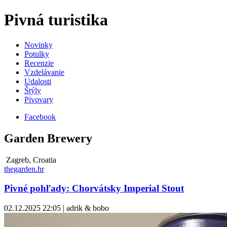
Pivná turistika
Novinky
Potulky
Recenzie
Vzdelávanie
Udalosti
Štýly
Pivovary
Facebook
Garden Brewery
Zagreb, Croatia
thegarden.hr
Pivné pohľady: Chorvátsky Imperial Stout
02.12.2025 22:05 | adrik & bobo